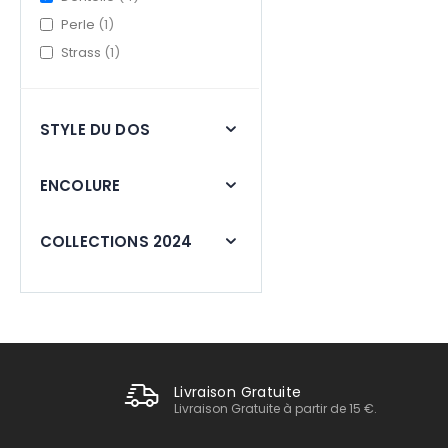
item
Perle
1
item
Strass
1
STYLE DU DOS
ENCOLURE
COLLECTIONS 2024
Livraison Gratuite
Livraison Gratuite à partir de 15 €.