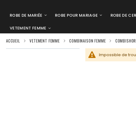
ROBE DE MARIÉE
ROBE POUR MARIAGE
ROBE DE CE
VETEMENT FEMME
ACCUEIL
VETEMENT FEMME
COMBINAISON FEMME
COMBISHOR
Impossible de trou