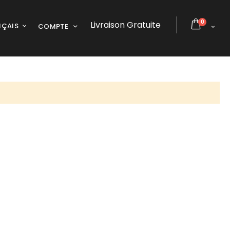
articles
0
Livraison Gratuite
GUE
NÇAIS
COMPTE
Cart