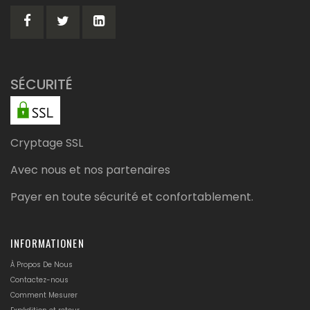
d’information
:
SÉCURITÉ
Cryptage SSL
Avec nous et nos partenaires
Payer en toute sécurité et confortablement.
INFORMATIONEN
À Propos De Nous
Contactez-nous
Comment Mesurer