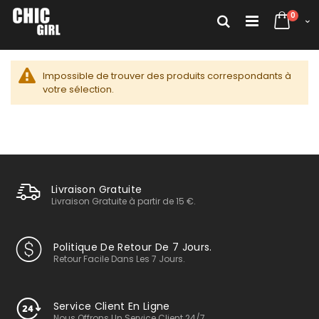
Allez
articl
au
0
Rechercher
Cart
contenu
Impossible de trouver des produits correspondants à
votre sélection.
Livraison Gratuite
Livraison Gratuite à partir de 15 €.
Politique De Retour De 7 Jours.
Retour Facile Dans Les 7 Jours.
Service Client En Ligne
Nous Offrons Un Service Client 24/7.