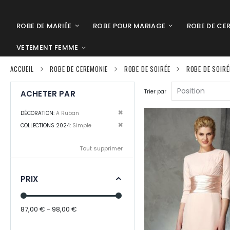
ROBE DE MARIÉE
ROBE POUR MARIAGE
ROBE DE CE
VETEMENT FEMME
ACCUEIL
ROBE DE CEREMONIE
ROBE DE SOIRÉE
ROBE DE SOIR
Trier par
ACHETER PAR
Supprimer cet Élément
DÉCORATION
A Ruban
Supprimer cet Élément
COLLECTIONS 2024
Simple
Tout supprimer
PRIX
87,00 € - 98,00 €