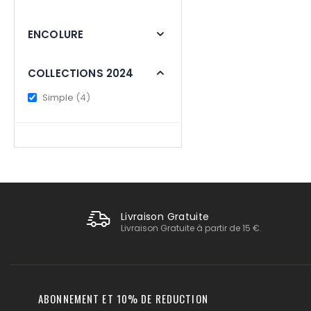
ENCOLURE
COLLECTIONS 2024
items
Simple
4
Livraison Gratuite
Livraison Gratuite à partir de 15 €.
ABONNEMENT ET 10% DE REDUCTION