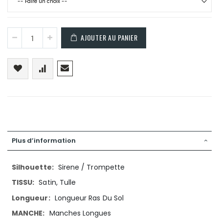
AJOUTER AU PANIER
Plus d’information
Plus
Sirene / Trompette
d’information
Satin, Tulle
Longueur Ras Du Sol
Manches Longues