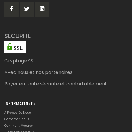
d’information
:
SÉCURITÉ
Cryptage SSL
Avec nous et nos partenaires
Payer en toute sécurité et confortablement.
INFORMATIONEN
À Propos De Nous
Contactez-nous
Comment Mesurer