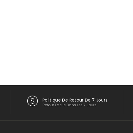
Politique De Retour De 7 Jours.
Retour Facile Dans Les 7 Jours.